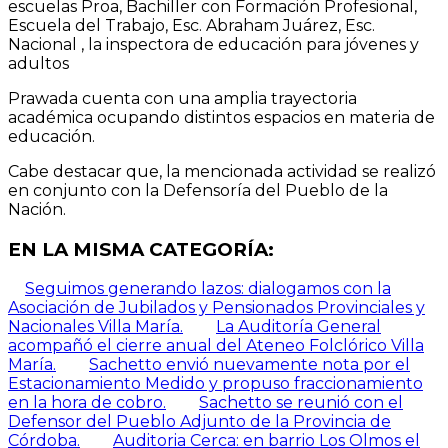
escuelas Proa, Bachiller con Formación Profesional,
Escuela del Trabajo, Esc. Abraham Juárez, Esc.
Nacional , la inspectora de educación para jóvenes y
adultos
A+
A-
Prawada cuenta con una amplia trayectoria
académica ocupando distintos espacios en materia de
educación.
◐
◑
Cabe destacar que, la mencionada actividad se realizó
en conjunto con la Defensoría del Pueblo de la
Nación.
●
◔
EN LA MISMA CATEGORÍA:
Aa
↔
Seguimos generando lazos: dialogamos con la
Asociación de Jubilados y Pensionados Provinciales y
Nacionales Villa María.
La Auditoría General
↕
➚
acompañó el cierre anual del Ateneo Folclórico Villa
María.
Sachetto envió nuevamente nota por el
Estacionamiento Medido y propuso fraccionamiento
▤
―
en la hora de cobro.
Sachetto se reunió con el
Defensor del Pueblo Adjunto de la Provincia de
Córdoba.
Auditoria Cerca: en barrio Los Olmos el