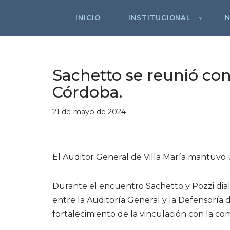
INICIO
INSTITUCIONAL
Saltar
al
contenido
Sachetto se reunió con
Córdoba.
21 de mayo de 2024
El Auditor General de Villa María mantuvo 
Durante el encuentro Sachetto y Pozzi dial
entre la Auditoría General y la Defensoría d
fortalecimiento de la vinculación con la co