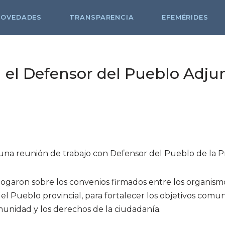
NOVEDADES
TRANSPARENCIA
EFEMÉRIDES
 el Defensor del Pueblo Adjun
una reunión de trabajo con Defensor del Pueblo de la P
ogaron sobre los convenios firmados entre los organism
el Pueblo provincial, para fortalecer los objetivos comunes
munidad y los derechos de la ciudadanía.