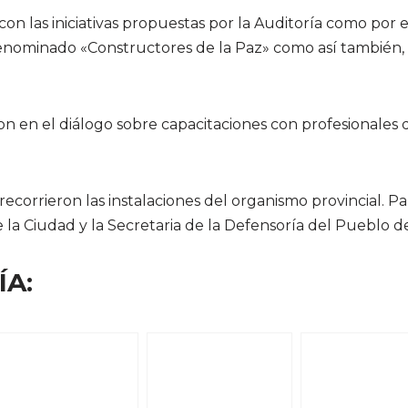
 con las iniciativas propuestas por la Auditoría como po
ominado «Constructores de la Paz» como así también, la
n en el diálogo sobre capacitaciones con profesionales d
recorrieron las instalaciones del organismo provincial. P
 la Ciudad y la Secretaria de la Defensoría del Pueblo d
ÍA: