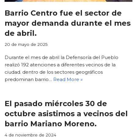
Barrio Centro fue el sector de
mayor demanda durante el mes
de abril.
20 de mayo de 2025
Durante el mes de abril la Defensoría del Pueblo
A+
A-
realizó 192 atenciones a diferentes vecinos de la
ciudad. dentro de los sectores geográficos
◐
◑
predominan barrio…
Read More »
●
◔
El pasado miércoles 30 de
octubre asistimos a vecinos del
Aa
↔
barrio Mariano Moreno.
4 de noviembre de 2024
↕
➚