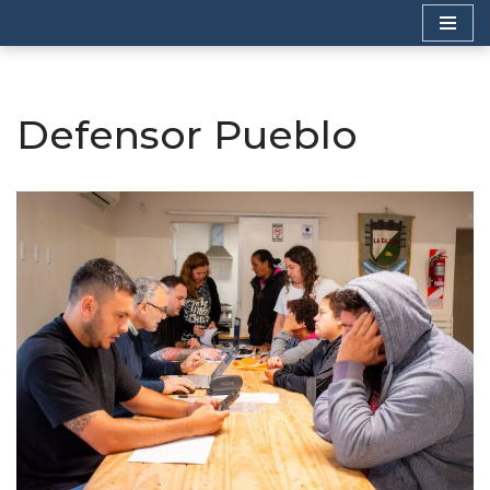
Saltar
al
contenido
Defensor Pueblo