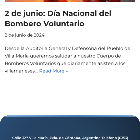
●
◔
2 de junio: Día Nacional del
Bombero Voluntario
Aa
↔
2 de junio de 2024
↕
➚
Desde la Auditoria General y Defensoría del Pueblo de
Villa María queremos saludar a nuestro Cuerpo de
▤
―
Bomberos Voluntarios que diariamente asisten a los
villamarieses…
Read More »
□
⏸
🔇
Chile 327 Villa María, Pcia. de Córdoba, Argentina Teléfono (0353)